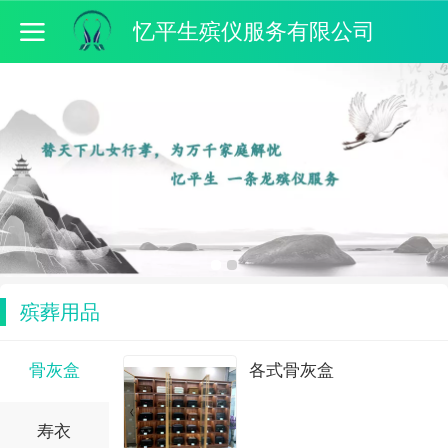
忆平生殡仪服务有限公司
殡葬用品
骨灰盒
各式骨灰盒
寿衣