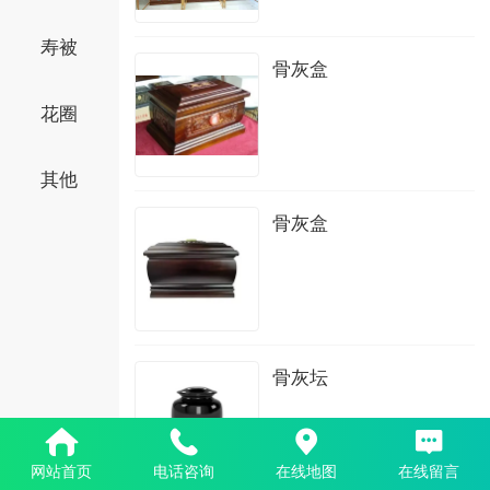
寿被
骨灰盒
花圈
其他
骨灰盒
骨灰坛
网站首页
电话咨询
在线地图
在线留言