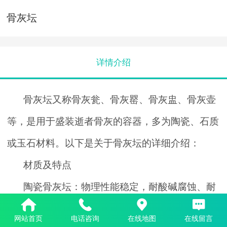
骨灰坛
详情介绍
骨灰坛又称骨灰瓮、骨灰罂、骨灰盅、骨灰壶
等，是用于盛装逝者骨灰的容器，多为陶瓷、石质
或玉石材料。以下是关于骨灰坛的详细介绍：
材质及特点
陶瓷骨灰坛：物理性能稳定，耐酸碱腐蚀、耐
温度变化、耐磨耐压、防潮防虫，埋入土中千年不
网站首页
电话咨询
在线地图
在线留言